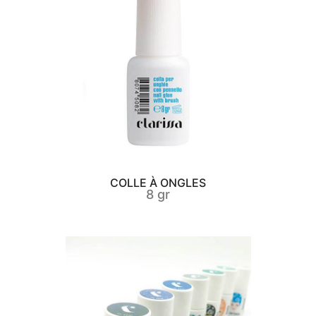
COLLE À ONGLES
8 gr