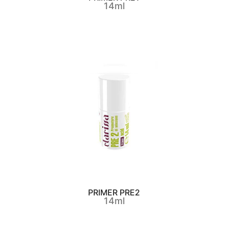
14ml
PRIMER PRE2
14ml