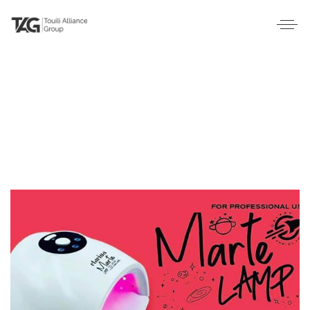
Lampe uv Mars Clarissa