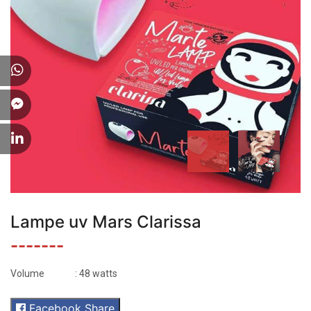
Lampe uv Mars Clarissa
-------
Volume
: 48 watts
Facebook Share