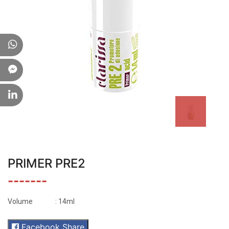
PRIMER PRE2
-------
Volume
: 14ml
Facebook Share