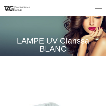
LAMPE UV Clarissa
BLANC