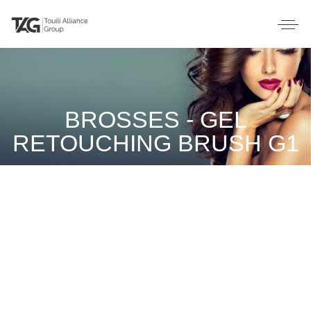
BROSSES - GEL
RETOUCHING BRUSH G1