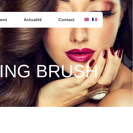
ment
Actualité
Contact
ING BRUSH