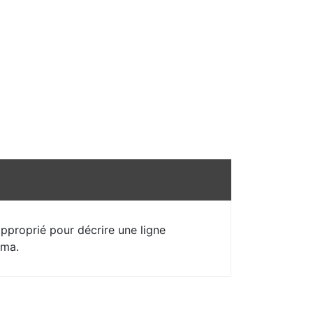
approprié pour décrire une ligne
ima.