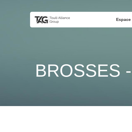
Espace 
BROSSES 