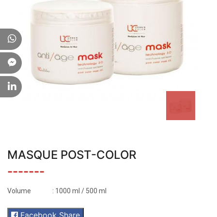
MASQUE POST-COLOR
-------
Volume
: 1000 ml / 500 ml
Facebook Share