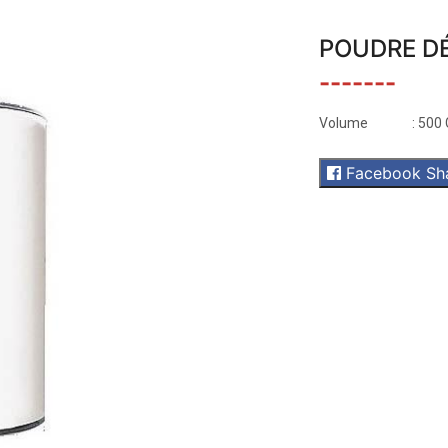
POUDRE D
-------
Volume
: 500
Facebook Sh