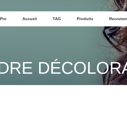
Pro
Accueil
TAG
Produits
Recrute
DRE DÉCOLOR